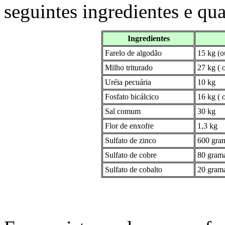
seguintes ingredientes e qu
Ingredientes
Farelo de algodão
15 kg (o
Milho triturado
27 kg ( 
Uréia pecuária
10 kg
Fosfato bicálcico
16 kg ( o
Sal comum
30 kg
Flor de enxofre
1,3 kg
Sulfato de zinco
600 gra
Sulfato de cobre
80 gram
Sulfato de cobalto
20 gram