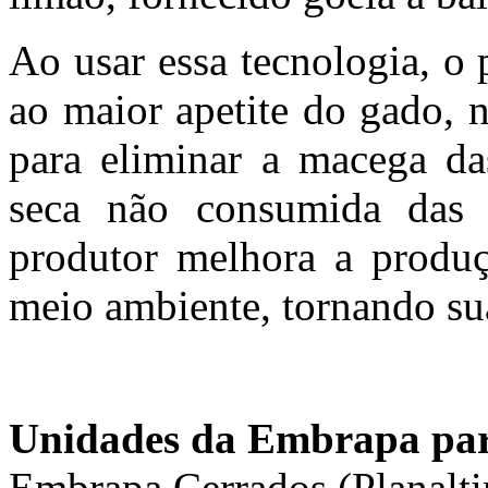
Ao usar essa tecnologia, o 
ao maior apetite do gado, 
para eliminar a macega da
seca não consumida das p
produtor melhora a produç
meio ambiente, tornando sua
Unidades da Embrapa par
Embrapa Cerrados (Planalt