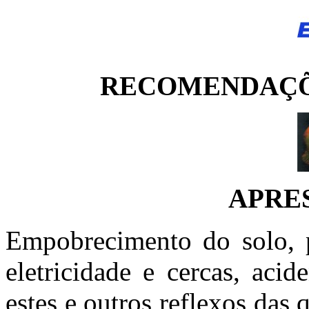
RECOMENDAÇÕ
APRE
Empobrecimento do solo, p
eletricidade e cercas, aci
estes e outros reflexos das