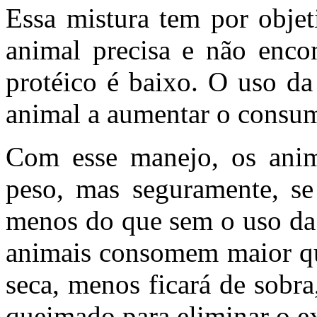
Essa mistura tem por objet
animal precisa e não encon
protéico é baixo. O uso da
animal a aumentar o consu
Com esse manejo, os ani
peso, mas seguramente, se
menos do que sem o uso da 
animais consomem maior qu
seca, menos ficará de sobra
queimado para eliminar o ex