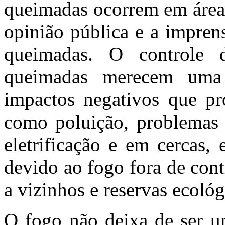
queimadas ocorrem em áreas
opinião pública e a imprens
queimadas. O controle
queimadas merecem uma 
impactos negativos que p
como poluição, problemas 
eletrificação e em cercas,
devido ao fogo fora de con
a vizinhos e reservas ecológ
O fogo não deixa de ser u