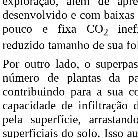
exploração, além de apre
desenvolvido e com baixas r
pouco e fixa CO
ine
2
reduzido tamanho de sua fol
Por outro lado, o superpas
número de plantas da pa
contribuindo para a sua c
capacidade de infiltração 
pela superfície, arrastand
superficiais do solo. Isso 