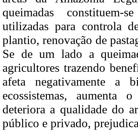
queimadas constituem-s
utilizadas para controla d
plantio, renovação de pasta
Se de um lado a queimada
agricultores trazendo benef
afeta negativamente a b
ecossistemas, aumenta o
deteriora a qualidade do a
público e privado, prejudi