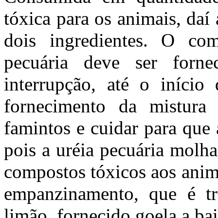
tóxica para os animais, daí
dois ingredientes.
O comp
pecuária deve ser forn
interrupção, até o início
fornecimento da mistura
famintos e cuidar para que
pois a uréia pecuária molh
compostos tóxicos aos anim
empanzinamento, que é t
limão, fornecido goela a ba