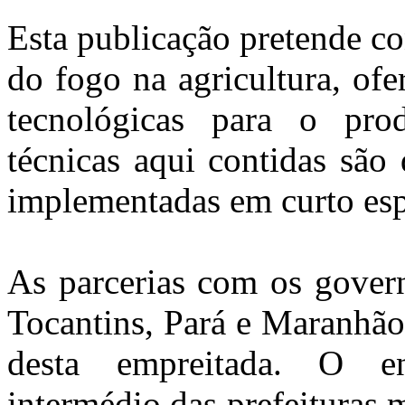
Esta publicação pretende co
do fogo na agricultura, ofe
tecnológicas para o pro
técnicas aqui contidas são
implementadas em curto es
As parcerias com os gover
Tocantins, Pará e Maranhão
desta empreitada. O en
intermédio das prefeituras 