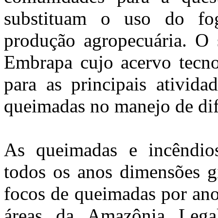
substituam o uso do fog
produção agropecuária. O s
Embrapa cujo acervo tecnol
para as principais ativida
queimadas no manejo de dife
As queimadas e incêndios
todos os anos dimensões g
focos de queimadas por ano
áreas da Amazônia Lega