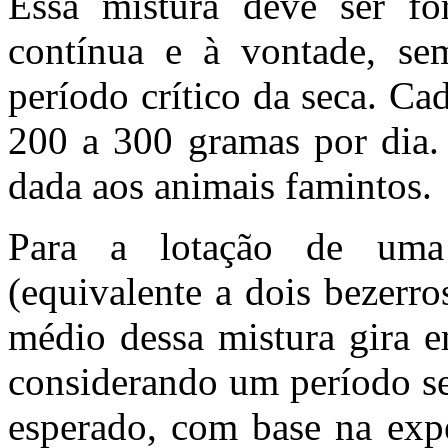
Essa mistura deve ser fo
contínua e à vontade, sem
período crítico da seca. C
200 a 300 gramas por dia. 
dada aos animais famintos.
Para a lotação de uma
(equivalente a dois bezerr
médio dessa mistura gira e
considerando um período se
esperado, com base na expe