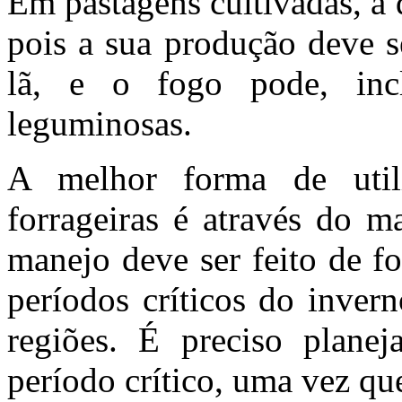
Em pastagens cultivadas, a 
pois a sua produção deve s
lã, e o fogo pode, inclu
leguminosas.
A melhor forma de util
forrageiras é através do m
manejo deve ser feito de f
períodos críticos do inver
regiões. É preciso planej
período crítico, uma vez q